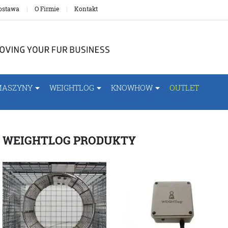
ostawa
O Firmie
Kontakt
MASZYNY
WEIGHTLOG
KNOWHOW
OUTLET
WEIGHTLOG PRODUKTY