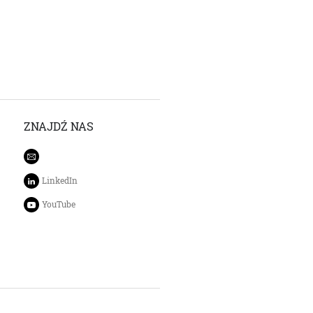
ZNAJDŹ NAS
LinkedIn
YouTube