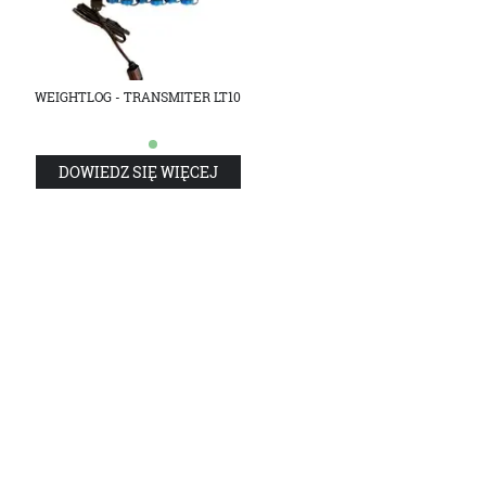
WEIGHTLOG - TRANSMITER LT10
DOWIEDZ SIĘ WIĘCEJ