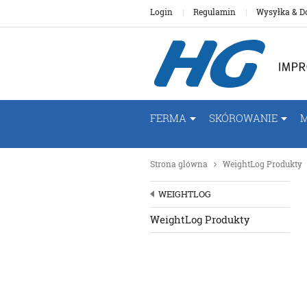
Login
Regulamin
Wysyłka & D
FERMA
SKÓROWANIE
Strona glówna
WeightLog Produkty
WEIGHTLOG
WeightLog Produkty