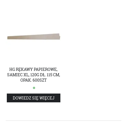
HG RĘKAWY PAPIEROWE,
SAMIEC XL, 120G DŁ. 115 CM,
OPAK. 600SZT
DOWIEDZ SIĘ WIĘCEJ