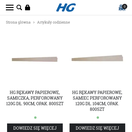
0
Strona glówna
Artykuły codzienne
HG RĘKAWY PAPIEROWE,
HG RĘKAWY PAPIEROWE,
SAMICZKA, PERFOROWANY
SAMIEC PERFOROWANY
120G DŁ. 90CM, OPAK. 800SZT
120G DŁ. 104CM, OPAK.
800SZT
DOWIEDZ SIĘ WIĘCEJ
DOWIEDZ SIĘ WIĘCEJ