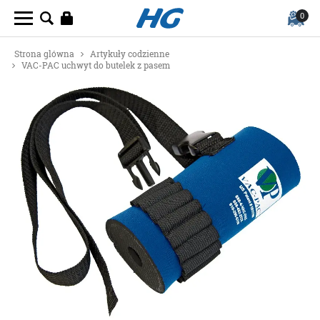
0
Strona glówna
Artykuły codzienne
VAC-PAC uchwyt do butelek z pasem