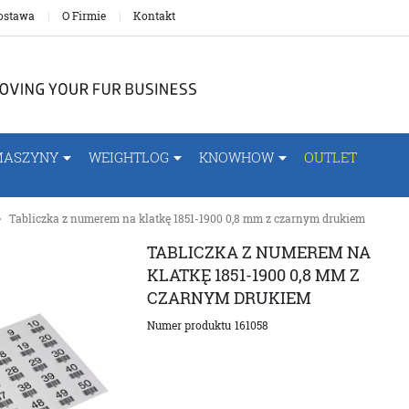
ostawa
O Firmie
Kontakt
MASZYNY
WEIGHTLOG
KNOWHOW
OUTLET
Tabliczka z numerem na klatkę 1851-1900 0,8 mm z czarnym drukiem
TABLICZKA Z NUMEREM NA
KLATKĘ 1851-1900 0,8 MM Z
CZARNYM DRUKIEM
Numer produktu
161058