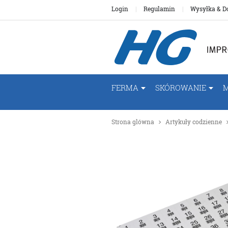
Login
Regulamin
Wysyłka & D
FERMA
SKÓROWANIE
Strona glówna
Artykuły codzienne