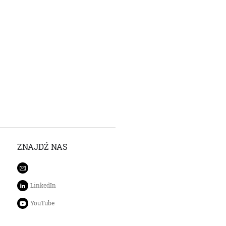
ZNAJDŹ NAS
LinkedIn
YouTube