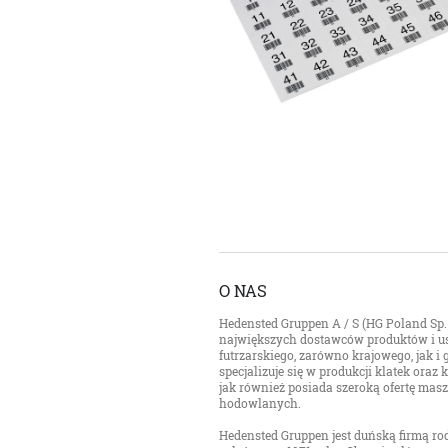
O NAS
Hedensted Gruppen A / S (HG Poland Sp. z
największych dostawców produktów i us
futrzarskiego, zarówno krajowego, jak i
specjalizuje się w produkcji klatek ora
jak również posiada szeroką ofertę mas
hodowlanych.
Hedensted Gruppen jest duńską firmą rod