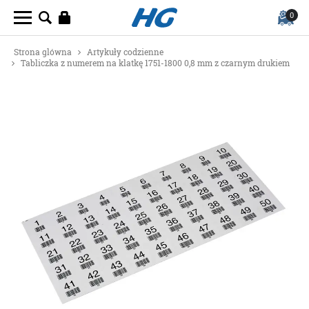
0
Strona glówna
Artykuły codzienne
Tabliczka z numerem na klatkę 1751-1800 0,8 mm z czarnym drukiem