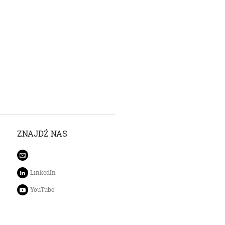
ZNAJDŹ NAS
LinkedIn
YouTube