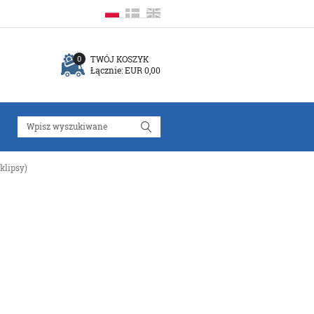
TWÓJ KOSZYK
0
Łącznie:
EUR 0,00
klipsy)