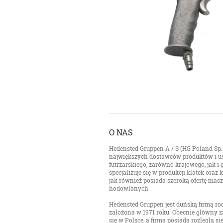
O NAS
Hedensted Gruppen A / S (HG Poland Sp. z
największych dostawców produktów i us
futrzarskiego, zarówno krajowego, jak i
specjalizuje się w produkcji klatek ora
jak również posiada szeroką ofertę mas
hodowlanych.
Hedensted Gruppen jest duńską firmą rod
założona w 1971 roku. Obecnie główny z
się w Polsce, a firma posiada rozległą s