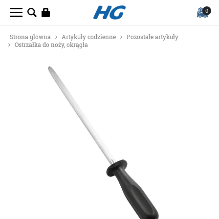
0
Strona glówna
Artykuły codzienne
Pozostałe artykuły
Ostrzałka do noży, okrągła