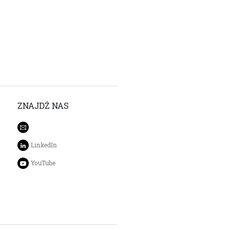
ZNAJDŹ NAS
LinkedIn
YouTube