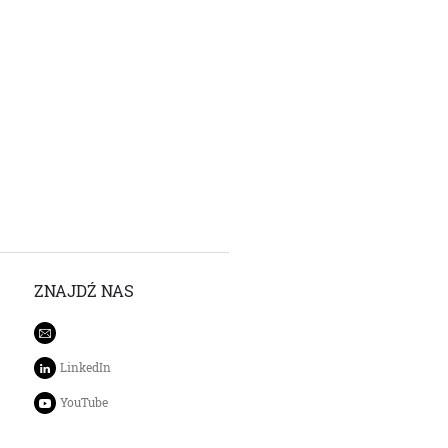
ZNAJDŹ NAS
LinkedIn
YouTube