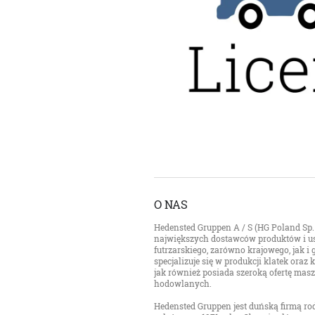
O NAS
Hedensted Gruppen A / S (HG Poland Sp. z
największych dostawców produktów i us
futrzarskiego, zarówno krajowego, jak i
specjalizuje się w produkcji klatek ora
jak również posiada szeroką ofertę mas
hodowlanych.
Hedensted Gruppen jest duńską firmą rod