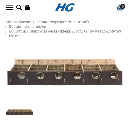
0
Strona glówna
Ferma - wyposażenie
Kotniki
Kotniki - standardowe
HG Kotnik, 6 stanowisk deska/sklejka 206cm +2" Do wsadów, otwory
120 mm