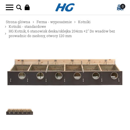
0
Strona glówna
Ferma - wyposażenie
Kotniki
Kotniki - standardowe
HG Kotnik, 6 stanowisk deska/sklejka 204cm +2" Do wsadów bez
prowadnic do zasłony, otwory 120 mm