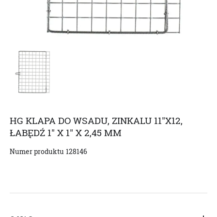
HG KLAPA DO WSADU, ZINKALU 11"X12,
ŁABĘDŹ 1" X 1" X 2,45 MM
Numer produktu
128146