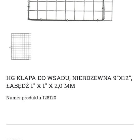
HG KLAPA DO WSADU, NIERDZEWNA 9"X12",
ŁABĘDŹ 1" X 1" X 2,0 MM
Numer produktu
128120