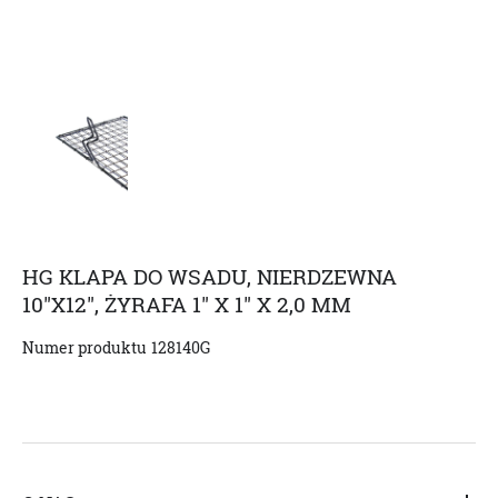
HG KLAPA DO WSADU, NIERDZEWNA
10"X12", ŻYRAFA 1" X 1" X 2,0 MM
Numer produktu
128140G