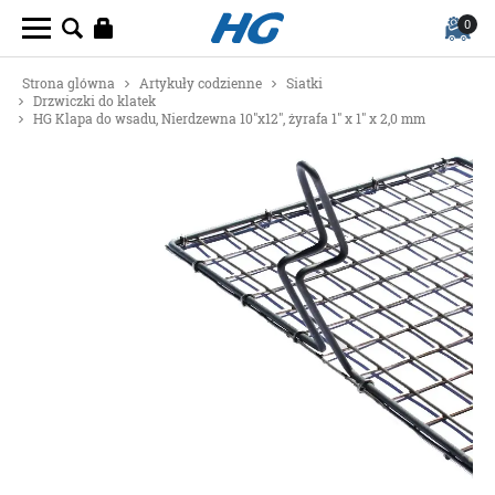
0
Strona glówna
Artykuły codzienne
Siatki
Drzwiczki do klatek
HG Klapa do wsadu, Nierdzewna 10"x12", żyrafa 1" x 1" x 2,0 mm