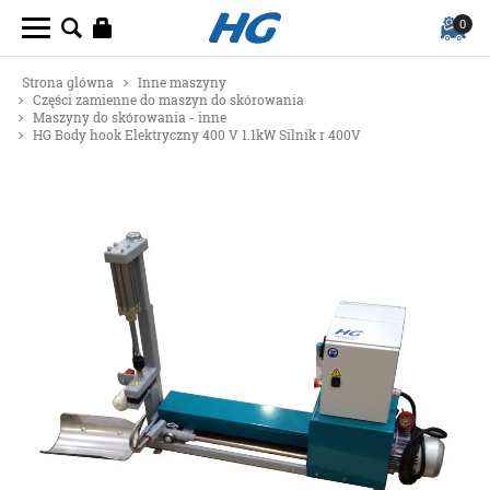
0
Strona glówna
Inne maszyny
Części zamienne do maszyn do skórowania
Maszyny do skórowania - inne
HG Body hook Elektryczny 400 V 1.1kW Silnik r 400V