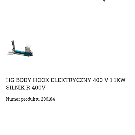
HG BODY HOOK ELEKTRYCZNY 400 V 1.1KW
SILNIK R 400V
Numer produktu
206184