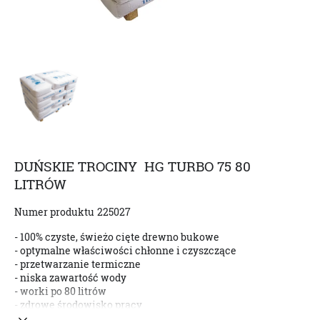
DUŃSKIE TROCINY HG TURBO 75 80
LITRÓW
Numer produktu
225027
- 100% czyste, świeżo cięte drewno bukowe
- optymalne właściwości chłonne i czyszczące
- przetwarzanie termiczne
- niska zawartość wody
- worki po 80 litrów
- zdrowe środowisko pracy